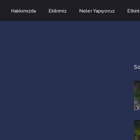
Hakkımızda
Ekibimiz
Neler Yapıyoruz
Etkinl
So