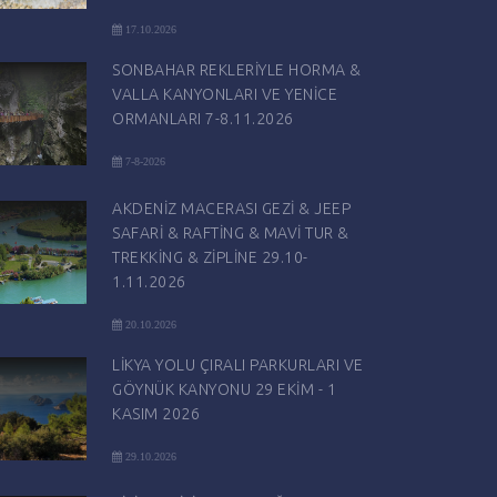
17.10.2026
SONBAHAR REKLERİYLE HORMA &
VALLA KANYONLARI VE YENİCE
ORMANLARI 7-8.11.2026
7-8-2026
AKDENİZ MACERASI GEZİ & JEEP
SAFARİ & RAFTİNG & MAVİ TUR &
TREKKİNG & ZİPLİNE 29.10-
1.11.2026
20.10.2026
LİKYA YOLU ÇIRALI PARKURLARI VE
GÖYNÜK KANYONU 29 EKİM - 1
KASIM 2026
29.10.2026