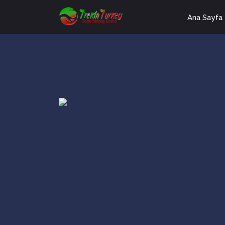
Ana Sayfa