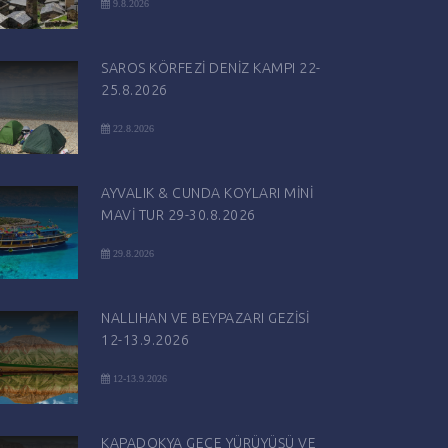
9.8.2026
SAROS KÖRFEZİ DENİZ KAMPI 22-
25.8.2026
22.8.2026
AYVALIK & CUNDA KOYLARI MİNİ
MAVİ TUR 29-30.8.2026
29.8.2026
NALLIHAN VE BEYPAZARI GEZİSİ
12-13.9.2026
12-13.9.2026
KAPADOKYA GECE YÜRÜYÜŞÜ VE