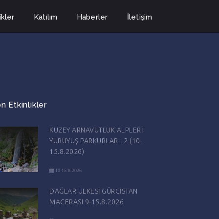
ikler
Katılım
Haberler
İletişim
n Etkinlikler
KUZEY ARNAVUTLUK ALPLERİ
YÜRÜYÜŞ PARKURLARI -2 (10-
15.8.2026)
10-15.8.2026
DAĞLAR ÜLKESİ GÜRCİSTAN
MACERASI 9-15.8.2026