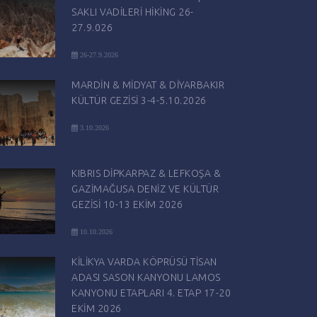
SAKLI VADİLERİ HİKİNG 26-
27.9.026
26-27.9.2026
MARDİN & MİDYAT & DİYARBAKIR
KÜLTÜR GEZİSİ 3-4-5.10.2026
3.10.2026
KIBRIS DİPKARPAZ & LEFKOŞA &
GAZİMAĞUSA DENİZ VE KÜLTÜR
GEZİSİ 10-13 EKİM 2026
10.10.2026
KİLİKYA VARDA KÖPRÜSÜ TİSAN
ADASI SASON KANYONU LAMOS
KANYONU ETAPLARI 4. ETAP 17-20
EKİM 2026