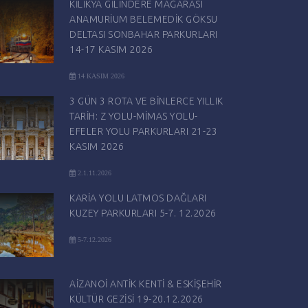
KİLİKYA GİLİNDERE MAĞARASI
ANAMURİUM BELEMEDİK GÖKSU
DELTASI SONBAHAR PARKURLARI
14-17 KASIM 2026
14 KASIM 2026
3 GÜN 3 ROTA VE BİNLERCE YILLIK
TARİH: Z YOLU-MİMAS YOLU-
EFELER YOLU PARKURLARI 21-23
KASIM 2026
2.1.11.2026
KARİA YOLU LATMOS DAĞLARI
KUZEY PARKURLARI 5-7. 12.2026
5-7.12.2026
AİZANOİ ANTİK KENTİ & ESKİŞEHİR
KÜLTÜR GEZİSİ 19-20.12.2026