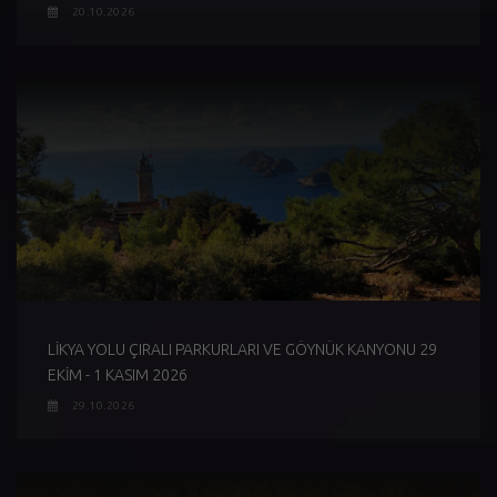
20.10.2026
LİKYA YOLU ÇIRALI PARKURLARI VE GÖYNÜK KANYONU 29
EKİM - 1 KASIM 2026
29.10.2026