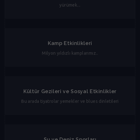
yürümek...
Kamp Etkinlikleri
Milyon yıldızlı kamplarımız..
Kültür Gezileri ve Sosyal Etkinlikler
Bu arada tiyatrolar yemekler ve blues dinletileri
Su ve Deniz Sporları