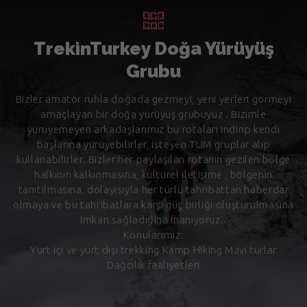
TrekinTurkey Doğa Yürüyüş
Grubu
Bizler amatör ruhla doğada gezmeyi, yeni yerleri görmeyi
amaçlayan bir doğa yürüyüş grubuyuz . Bizimle
yürüyemeyen arkadaşlarımız bu rotaları indirip kendi
başlarına yürüyebilirler, isteyen TÜM gruplar alıp
kullanabilirler. Bizler her paylaşılan rotanın gezilen bölge
halkının kalkınmasına, kültürel iletişime , bölgenin
tanıtılmasına, dolayısıyla her türlü tahribattan haberdar
olmaya ve bu tahribatlara karşı güç birliği oluşturulmasına
imkan sağladığına inanıyoruz..
Konularımız:
Yurt içi ve yurt dışı trekking Kamp Hiking Mavi turlar
Dağcılık faaliyetleri