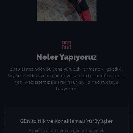
Neler Yapıyoruz
2013 senesinden bu yana yürüdük , tırmandık , gezdik .
Sayısız destinasyona günlük ve kamplı turlar düzenledik.
Yeni web sitemiz ile TrekinTurkey'i bir adım öteye
taşıyoruz.
Günübirlik ve Konaklamalı Yürüyüşler
Aklımıza giren her yeri görmek gezmek