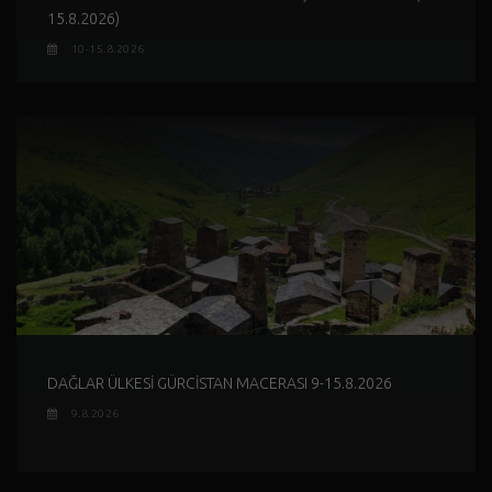
15.8.2026)
10-15.8.2026
DAĞLAR ÜLKESİ GÜRCİSTAN MACERASI 9-15.8.2026
9.8.2026