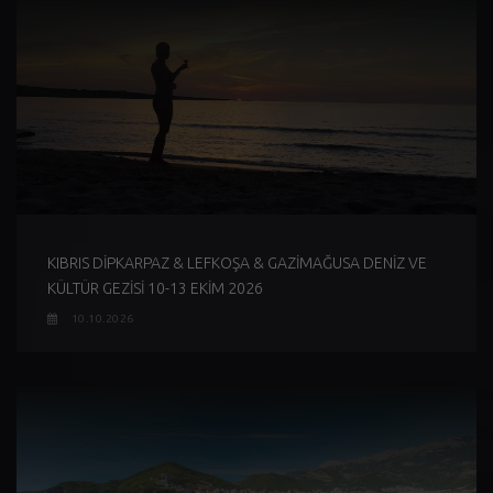
KIBRIS DİPKARPAZ & LEFKOŞA & GAZİMAĞUSA DENİZ VE
KÜLTÜR GEZİSİ 10-13 EKİM 2026
10.10.2026