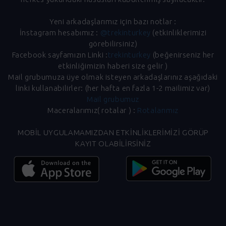
Yeni arkadaşlarımız için bazı notlar :
İnstagram hesabımız :
@trekinturkey
(etkinliklerimizi
görebilirsiniz)
Facebook sayfamızın Linki :
trekinturkey
(beğenirseniz her
etkinliğimizin haberi size gelir )
Mail grubumuza üye olmak isteyen arkadaşlarınız aşağıdaki
linki kullanabilirler: (her hafta en fazla 1-2 mailimiz var)
Mail grubumuz
Maceralarımız( rotalar ) :
Rotalarımız
MOBİL UYGULAMAMIZDAN ETKİNLİKLERİMİZİ GÖRÜP
KAYIT OLABİLİRSİNİZ