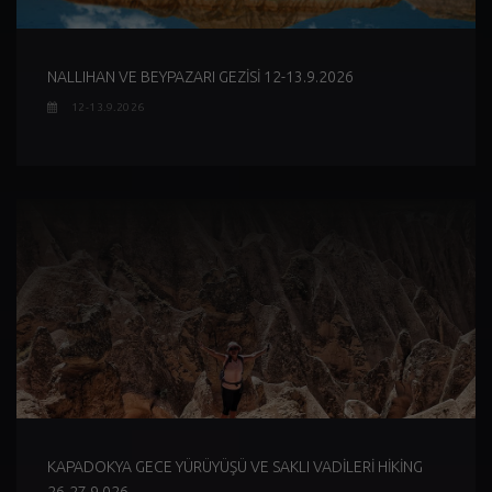
NALLIHAN VE BEYPAZARI GEZİSİ 12-13.9.2026
12-13.9.2026
KAPADOKYA GECE YÜRÜYÜŞÜ VE SAKLI VADİLERİ HİKİNG