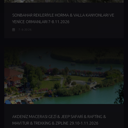
SONBAHAR REKLERİYLE HORMA & VALLA KANYONLARI VE
YENİCE ORMANLARI 7-8.11.2026
7-8-2026
AKDENİZ MACERASI GEZİ & JEEP SAFARİ & RAFTİNG &
MAVİ TUR & TREKKİNG & ZİPLİNE 29.10-1.11.2026