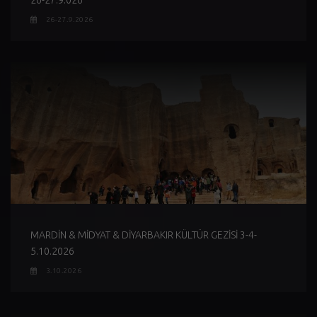
26-27.9.026
26-27.9.2026
MARDİN & MİDYAT & DİYARBAKIR KÜLTÜR GEZİSİ 3-4-
5.10.2026
3.10.2026