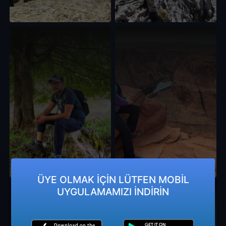
ÜYE OLMAK İÇİN LÜTFEN MOBİL
UYGULAMAMIZI İNDİRİN